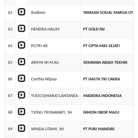
62
Budiono
YAYASAN SOSIAL MARGA UTA
63
HENDRA HALIM
PT GOLD FAI
64
PUTRI AR
PT CIPTA MAS SEJATI
65
ARIFIN SH M.Kn
SEKAWAN ABADI TEKNIK
66
Cynthia Wijaya
PT HASTA TRI CAKRA
67
YUDO DIHARJO LANTANEA
MADEIRA INDONESIA
68
TJONG TRISNAWATI, SH
FAMON OBOR MAJU
69
WINDA UTAMI, SH
PT PURI MANDIRI