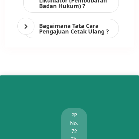
Likuidator (Pembubaran
Badan Hukum) ?
Bagaimana Tata Cara
Pengajuan Cetak Ulang ?
PP
No.
72