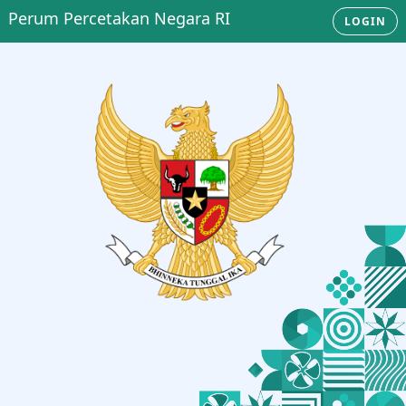
Perum Percetakan Negara RI
LOGIN