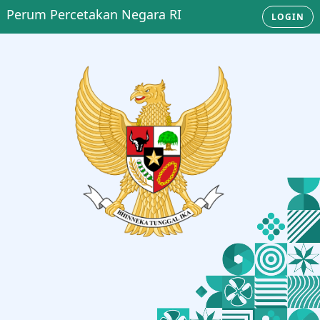
Perum Percetakan Negara RI
LOGIN