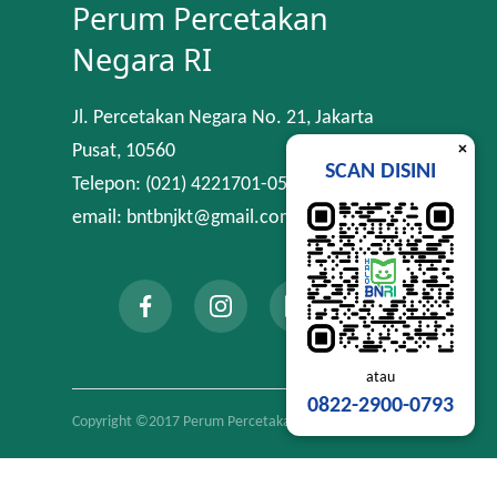
Perum Percetakan
Negara RI
Jl. Percetakan Negara No. 21, Jakarta
×
Pusat, 10560
SCAN DISINI
Telepon: (021) 4221701-05
email: bntbnjkt@gmail.com
atau
0822-2900-0793
Copyright ©2017 Perum Percetakan Negara RI