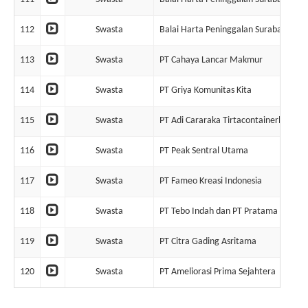
112
Swasta
Balai Harta Peninggalan Surabaya
113
Swasta
PT Cahaya Lancar Makmur
114
Swasta
PT Griya Komunitas Kita
115
Swasta
PT Adi Cararaka Tirtacontainerline
116
Swasta
PT Peak Sentral Utama
117
Swasta
PT Fameo Kreasi Indonesia
118
Swasta
PT Tebo Indah dan PT Pratama Agro S
119
Swasta
PT Citra Gading Asritama
120
Swasta
PT Ameliorasi Prima Sejahtera