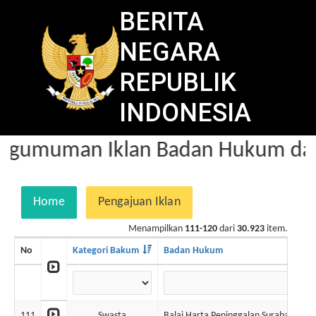
BERITA
NEGARA
REPUBLIK
INDONESIA
ngumuman Iklan Badan Hukum dala
Home
Pengajuan Iklan
Menampilkan
111-120
dari
30.923
item.
No
Kategori Bakum
Badan Hukum
111
Swasta
Balai Harta Peninggalan Surabaya