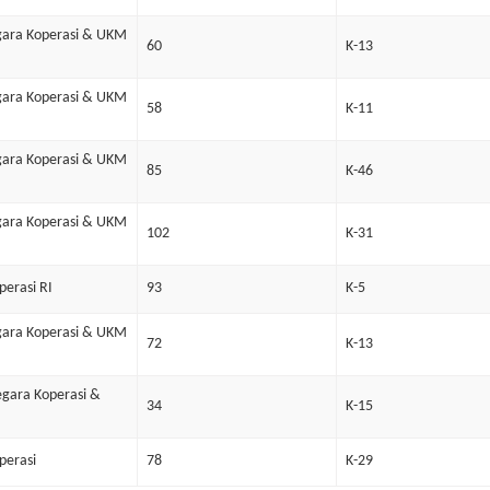
gara Koperasi & UKM
60
K-13
gara Koperasi & UKM
58
K-11
gara Koperasi & UKM
85
K-46
gara Koperasi & UKM
102
K-31
erasi RI
93
K-5
gara Koperasi & UKM
72
K-13
gara Koperasi &
34
K-15
perasi
78
K-29