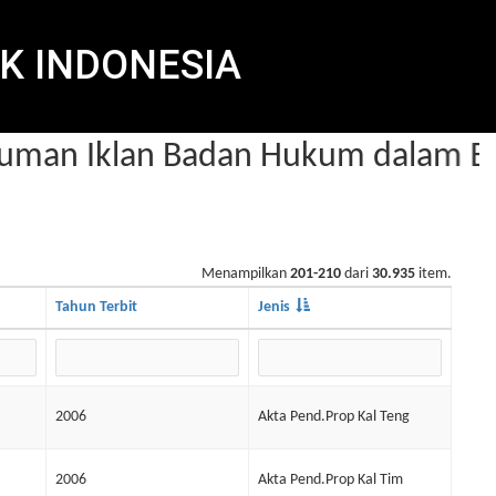
K INDONESIA
an Iklan Badan Hukum dalam Beri
Menampilkan
201-210
dari
30.935
item.
Tahun Terbit
Jenis
2006
Akta Pend.Prop Kal Teng
2006
Akta Pend.Prop Kal Tim