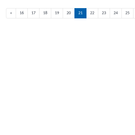
«
16
17
18
19
20
21
22
23
24
25