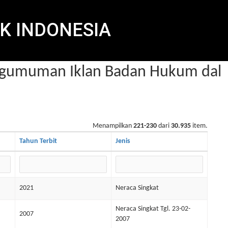
K INDONESIA
umuman Iklan Badan Hukum dalam
Menampilkan
221-230
dari
30.935
item.
Tahun Terbit
Jenis
2021
Neraca Singkat
Neraca Singkat Tgl. 23-02-
2007
2007