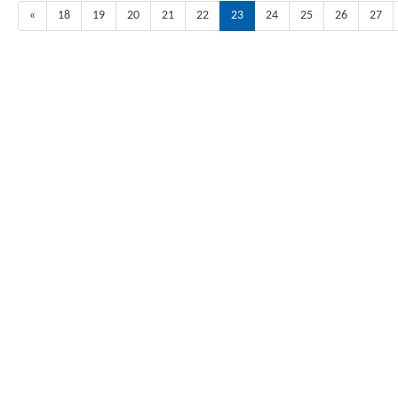
«
18
19
20
21
22
23
24
25
26
27