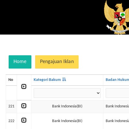
Home
Pengajuan Iklan
No
Kategori Bakum
Badan Huku
221
Bank Indonesia(BI)
Bank Indonesi
222
Bank Indonesia(BI)
Bank Indonesi