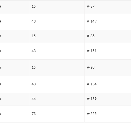
a
15
A-37
a
43
A-149
a
15
A-36
a
43
A-151
a
15
A-38
a
43
A-154
a
44
A-159
a
73
A-226