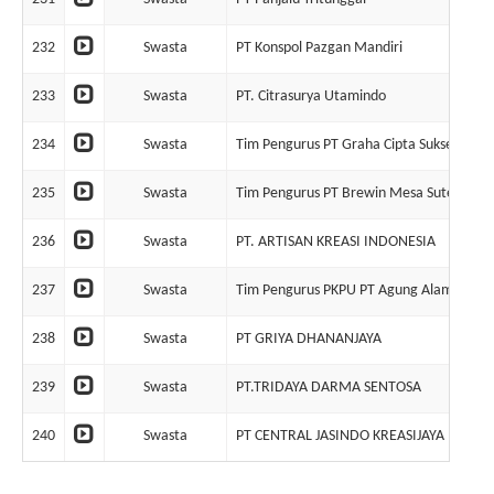
232
Swasta
PT Konspol Pazgan Mandiri
233
Swasta
PT. Citrasurya Utamindo
234
Swasta
Tim Pengurus PT Graha Cipta Suksestama
235
Swasta
Tim Pengurus PT Brewin Mesa Sutera (D
236
Swasta
PT. ARTISAN KREASI INDONESIA
237
Swasta
Tim Pengurus PKPU PT Agung Alam Anug
238
Swasta
PT GRIYA DHANANJAYA
239
Swasta
PT.TRIDAYA DARMA SENTOSA
240
Swasta
PT CENTRAL JASINDO KREASIJAYA