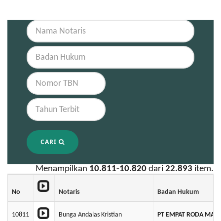
CARI
Menampilkan
10.811-10.820
dari
22.893
item.
No
Notaris
Badan Hukum
10811
Bunga Andalas Kristian
PT EMPAT RODA MAS