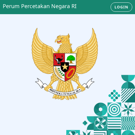
Perum Percetakan Negara RI
LOGIN