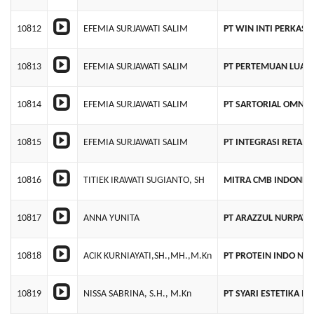
10812
EFEMIA SURJAWATI SALIM
PT WIN INTI PERKASA
10813
EFEMIA SURJAWATI SALIM
PT PERTEMUAN LUAR 
10814
EFEMIA SURJAWATI SALIM
PT SARTORIAL OMNI 
10815
EFEMIA SURJAWATI SALIM
PT INTEGRASI RETAIL
10816
TITIEK IRAWATI SUGIANTO, SH
MITRA CMB INDONES
10817
ANNA YUNITA
PT ARAZZUL NURPATR
10818
ACIK KURNIAYATI,SH.,MH.,M.Kn
PT PROTEIN INDO NU
10819
NISSA SABRINA, S.H., M.Kn
PT SYARI ESTETIKA M