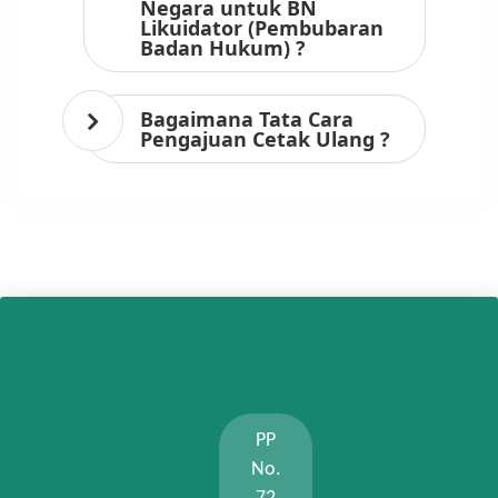
Negara untuk BN
Likuidator (Pembubaran
Badan Hukum) ?
Bagaimana Tata Cara
Pengajuan Cetak Ulang ?
PP
No.