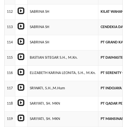
112
SABRINA SH
KILAT WAHANA
113
SABRINA SH
CENDEKIA DAT
114
SABRINA SH
PT GRAND KAK
115
BASTIAN SITEGAR S.H., M.Kn.
PT DAIMASTER
116
ELIZABETH KARINA LEONITA, S.H., M.Kn.
PT SERENITY C
117
SRIWATI, S.H.,M.Hum
PT INDOJAYA 
118
SARIYATI, SH. MKN
PT QADAR PER
119
SARIYATI, SH. MKN
PT MANSINAM 