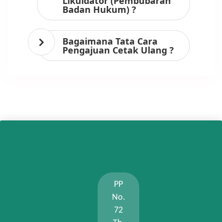
Likuidator (Pembubaran
Badan Hukum) ?
Bagaimana Tata Cara
Pengajuan Cetak Ulang ?
PP
No.
72