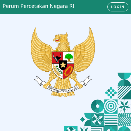
Perum Percetakan Negara RI
LOGIN