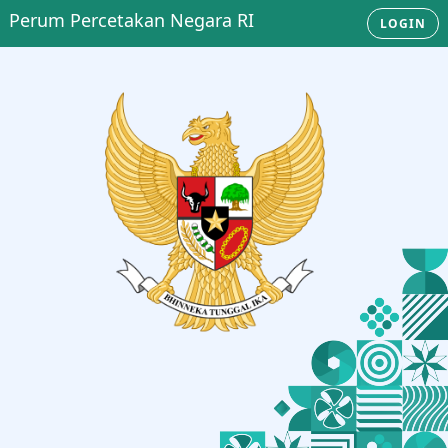
Perum Percetakan Negara RI
LOGIN