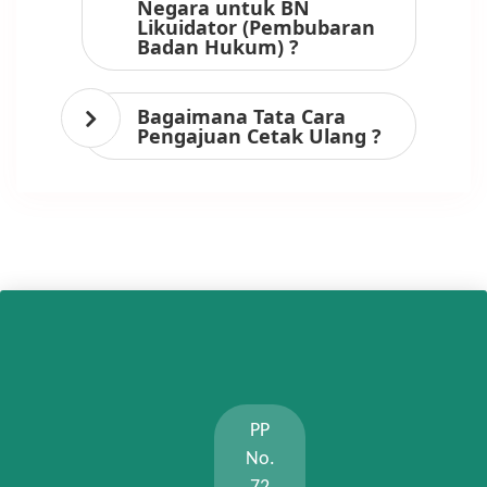
Negara untuk BN
Likuidator (Pembubaran
Badan Hukum) ?
Bagaimana Tata Cara
Pengajuan Cetak Ulang ?
PP
No.