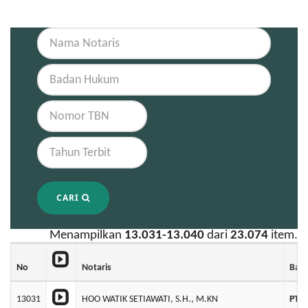
CARI
Menampilkan
13.031-13.040
dari
23.074
item.
No
Notaris
Bad
13031
HOO WATIK SETIAWATI, S.H., M.KN
PT 