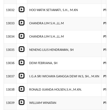
13032
HOO WATIK SETIAWATI, S.H., M.KN
PT 
13033
CHANDRA LIM S.H.,LL.M
PT C
13034
CHANDRA LIM S.H.,LL.M
PT 
13035
NENENG LILIS HENDRAWAN, SH
PT 
13036
DEWI FEBRIANA, SH
PT 
13037
I.G.A SRI WICHAYA GANGGA DEWI W.S, SH., M.KN
PT. 
13038
RONALD JUANDA HOLSEN,S.H.,M.KN.
PT 
13039
WILLIAM WINATAN
PT 