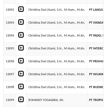
13092
Christina Dwi Utami, S.H., M.Hum., M.Kn.
PT LANGGEN
13093
Christina Dwi Utami, S.H., M.Hum., M.Kn.
PT SWADAYA
13094
Christina Dwi Utami, S.H., M.Hum., M.Kn.
PT PADEL S
13095
Christina Dwi Utami, S.H., M.Hum., M.Kn.
PT INTERCI
13096
Christina Dwi Utami, S.H., M.Hum., M.Kn.
PT PRISMAT
13097
Christina Dwi Utami, S.H., M.Hum., M.Kn.
PT WIJAYA P
13098
Christina Dwi Utami, S.H., M.Hum., M.Kn.
PT BUDIKOT
13099
ROHAYATI YOGASARA, SH.
PT TROPIS F