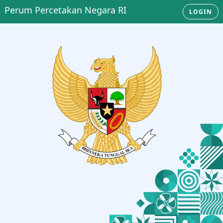
Perum Percetakan Negara RI
LOGIN