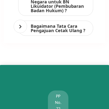
Negara untuk BN
Likuidator (Pembubaran
Badan Hukum) ?
Bagaimana Tata Cara
Pengajuan Cetak Ulang ?
PP
No.