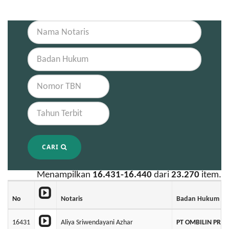
CARI
Menampilkan
16.431-16.440
dari
23.270
item.
No
Notaris
Badan Hukum
16431
Aliya Sriwendayani Azhar
PT OMBILIN PRO