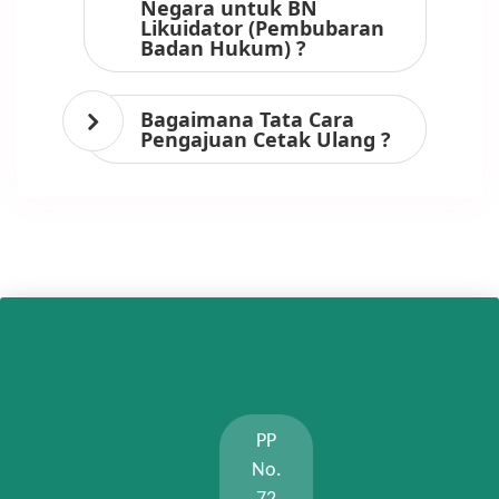
Negara untuk BN
Likuidator (Pembubaran
Badan Hukum) ?
Bagaimana Tata Cara
Pengajuan Cetak Ulang ?
PP
No.