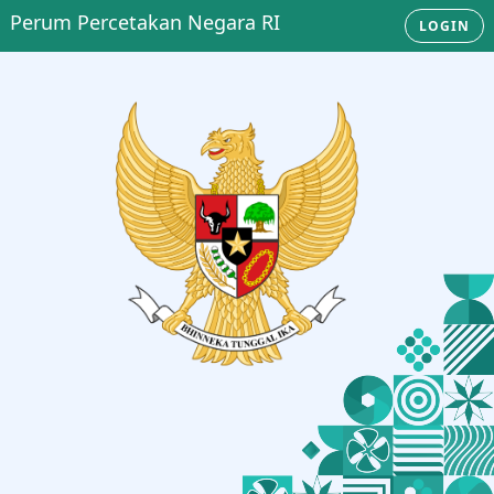
Perum Percetakan Negara RI
LOGIN