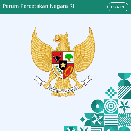
Perum Percetakan Negara RI
LOGIN