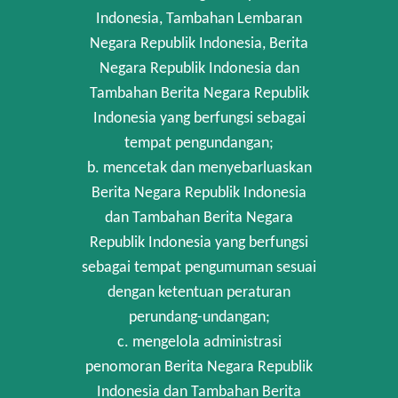
Indonesia, Tambahan Lembaran
Negara Republik Indonesia, Berita
Negara Republik Indonesia dan
Tambahan Berita Negara Republik
Indonesia yang berfungsi sebagai
tempat pengundangan;
b. mencetak dan menyebarluaskan
Berita Negara Republik Indonesia
dan Tambahan Berita Negara
Republik Indonesia yang berfungsi
sebagai tempat pengumuman sesuai
dengan ketentuan peraturan
perundang-undangan;
c. mengelola administrasi
penomoran Berita Negara Republik
Indonesia dan Tambahan Berita