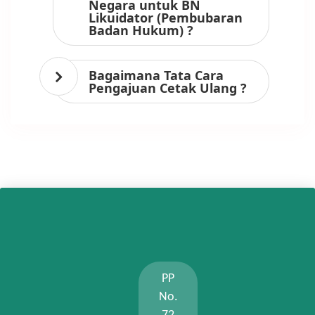
Negara untuk BN
Likuidator (Pembubaran
Badan Hukum) ?
Bagaimana Tata Cara
Pengajuan Cetak Ulang ?
PP
No.