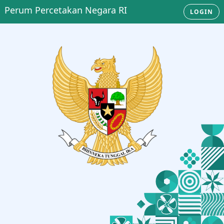
Perum Percetakan Negara RI
LOGIN