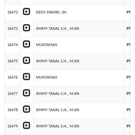
16472
DEDY SYAMRI, SH
PT T
16473
JIMMY TANAL S.H., M.KN
PT 
16474
MUNTAFIAH
PT G
16475
JIMMY TANAL S.H., M.KN
PT 
16476
MUNTAFIAH
PT 
16477
JIMMY TANAL S.H., M.KN
PT 
16478
JIMMY TANAL S.H., M.KN
PT 
16479
JIMMY TANAL S.H., M.KN
PT 