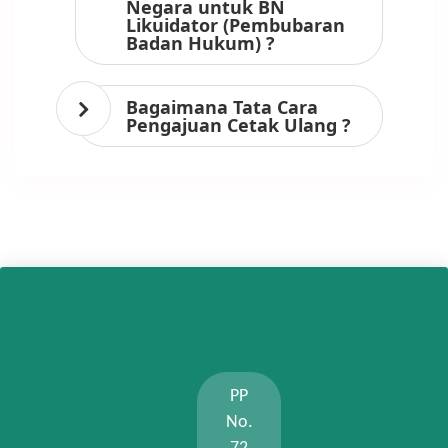
Negara untuk BN
Likuidator (Pembubaran
Badan Hukum) ?
Bagaimana Tata Cara
Pengajuan Cetak Ulang ?
PP
No.