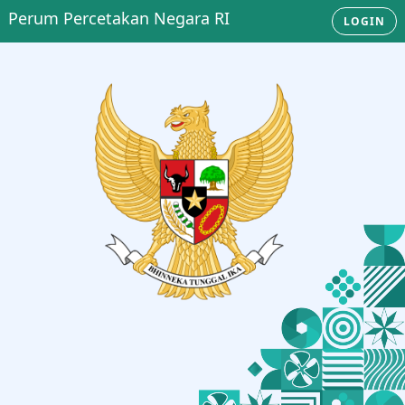
Perum Percetakan Negara RI
LOGIN