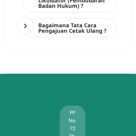
Likuidator (Pembubaran
Badan Hukum) ?
Bagaimana Tata Cara
Pengajuan Cetak Ulang ?
PP
No.
72