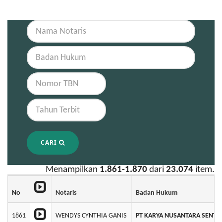
CARI
Menampilkan
1.861-1.870
dari
23.074
item.
No
Notaris
Badan Hukum
1861
WENDYS CYNTHIA GANIS
PT KARYA NUSANTARA SENTO