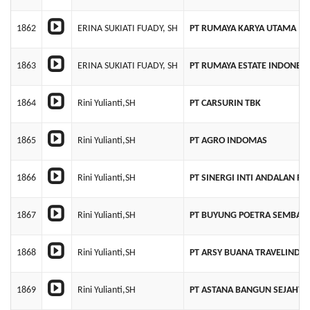
1862
ERINA SUKIATI FUADY, SH
PT RUMAYA KARYA UTAMA
1863
ERINA SUKIATI FUADY, SH
PT RUMAYA ESTATE INDONESI
1864
Rini Yulianti,SH
PT CARSURIN TBK
1865
Rini Yulianti,SH
PT AGRO INDOMAS
1866
Rini Yulianti,SH
PT SINERGI INTI ANDALAN PR
1867
Rini Yulianti,SH
PT BUYUNG POETRA SEMBAD
1868
Rini Yulianti,SH
PT ARSY BUANA TRAVELINDO 
1869
Rini Yulianti,SH
PT ASTANA BANGUN SEJAHTE