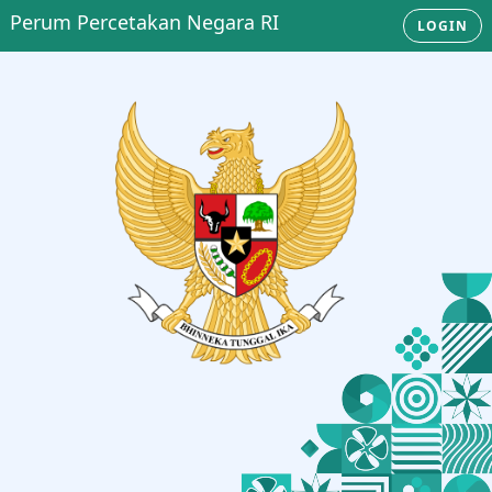
Perum Percetakan Negara RI
LOGIN