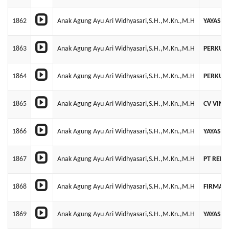
1862
Anak Agung Ayu Ari Widhyasari,S.H.,M.Kn.,M.H
YAYASAN
1863
Anak Agung Ayu Ari Widhyasari,S.H.,M.Kn.,M.H
PERKUM
1864
Anak Agung Ayu Ari Widhyasari,S.H.,M.Kn.,M.H
PERKUM
1865
Anak Agung Ayu Ari Widhyasari,S.H.,M.Kn.,M.H
CV VIM
1866
Anak Agung Ayu Ari Widhyasari,S.H.,M.Kn.,M.H
YAYASAN
1867
Anak Agung Ayu Ari Widhyasari,S.H.,M.Kn.,M.H
PT REKA
1868
Anak Agung Ayu Ari Widhyasari,S.H.,M.Kn.,M.H
FIRMA G
1869
Anak Agung Ayu Ari Widhyasari,S.H.,M.Kn.,M.H
YAYASAN