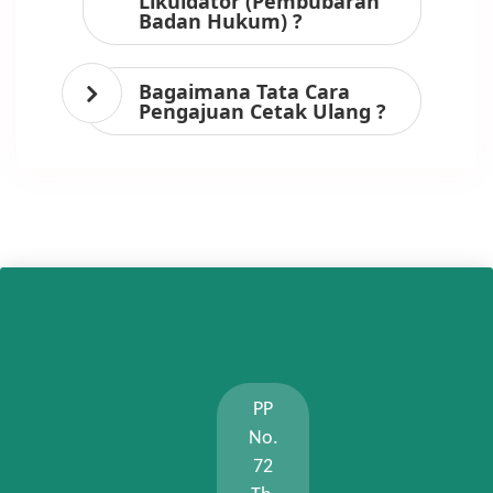
Likuidator (Pembubaran
Badan Hukum) ?
Bagaimana Tata Cara
Pengajuan Cetak Ulang ?
PP
No.
72