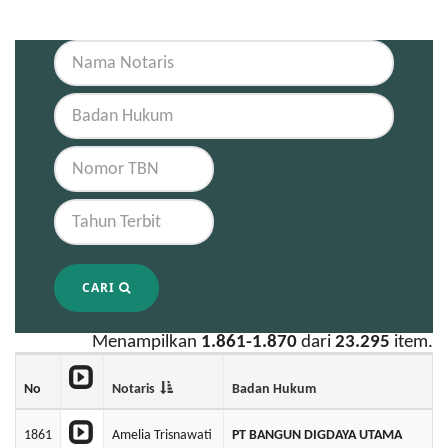
CARI
Menampilkan
1.861-1.870
dari
23.295
item.
No
Notaris
Badan Hukum
1861
Amelia Trisnawati
PT BANGUN DIGDAYA UTAMA