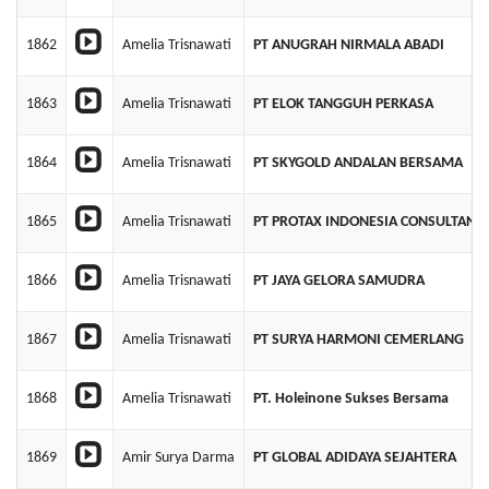
1862
Amelia Trisnawati
PT ANUGRAH NIRMALA ABADI
1863
Amelia Trisnawati
PT ELOK TANGGUH PERKASA
1864
Amelia Trisnawati
PT SKYGOLD ANDALAN BERSAMA
1865
Amelia Trisnawati
PT PROTAX INDONESIA CONSULTANT
1866
Amelia Trisnawati
PT JAYA GELORA SAMUDRA
1867
Amelia Trisnawati
PT SURYA HARMONI CEMERLANG
1868
Amelia Trisnawati
PT. Holeinone Sukses Bersama
1869
Amir Surya Darma
PT GLOBAL ADIDAYA SEJAHTERA