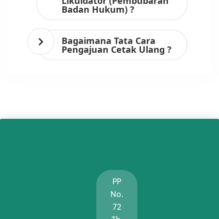
Likuidator (Pembubaran
Badan Hukum) ?
Bagaimana Tata Cara
Pengajuan Cetak Ulang ?
PP
No.
72