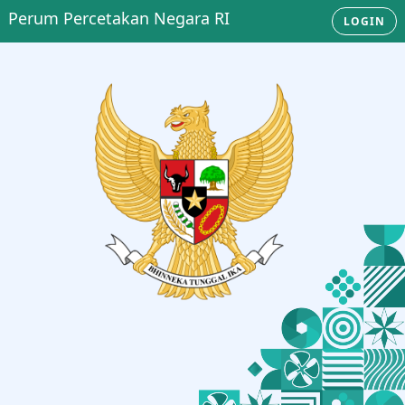
Perum Percetakan Negara RI
LOGIN