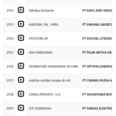
1912
Windya Achyanie
PT KAYU ASRI INDONE
1913
HADIJAH, SH., MKN.
PT SARANA JAKARTA 
1914
MUSTOFA SH
PT DIGITAL LITERATA 
1915
INA MARDIANA
PT PILAR ARTHA GRO
1916
DEWANTARI HANDAYANI SH MPA
PT OPTIMA SINERGI 
1917
andrias somba tonapa sh mh
PT CAHAYA MUDA ABA
1918
LINDA APRIANTI, S.H.
PT NUSANTARA BUMI 
1919
SITI ZUBAIDAH
PT MADAS ELEKTRIKA