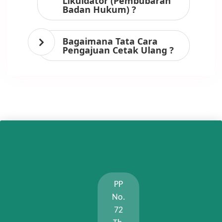
Likuidator (Pembubaran
Badan Hukum) ?
Bagaimana Tata Cara
Pengajuan Cetak Ulang ?
PP
No.
72