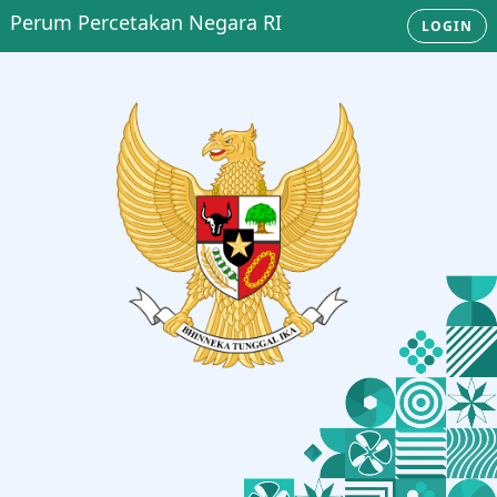
Perum Percetakan Negara RI
LOGIN