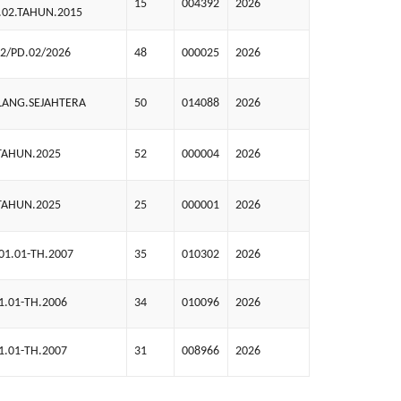
15
004392
2026
.02.TAHUN.2015
2/PD.02/2026
48
000025
2026
ANG.SEJAHTERA
50
014088
2026
TAHUN.2025
52
000004
2026
TAHUN.2025
25
000001
2026
01.01-TH.2007
35
010302
2026
1.01-TH.2006
34
010096
2026
1.01-TH.2007
31
008966
2026