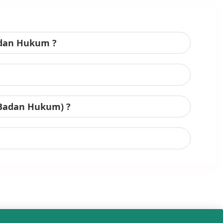
adan Hukum ?
 Badan Hukum) ?