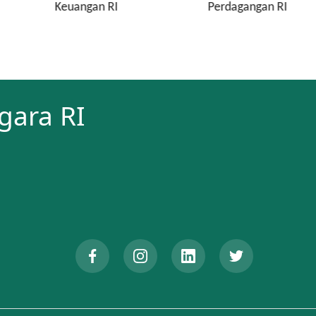
gan RI
Perdagangan RI
Kejaksaa
gara RI