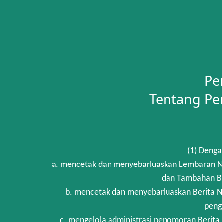
Pe
Tentang Pe
(1) Denga
a. mencetak dan menyebarluaskan Lembaran Ne
dan Tambahan Be
b. mencetak dan menyebarluaskan Berita N
peng
c. mengelola administrasi penomoran Berita