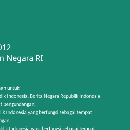
012
n Negara RI
aan untuk:
 Indonesia, Berita Negara Republik Indonesia
at pengundangan;
k Indonesia yang berfungsi sebagai tempat
ngan;
lik Indonesia yang berfungsi sebagai tempat