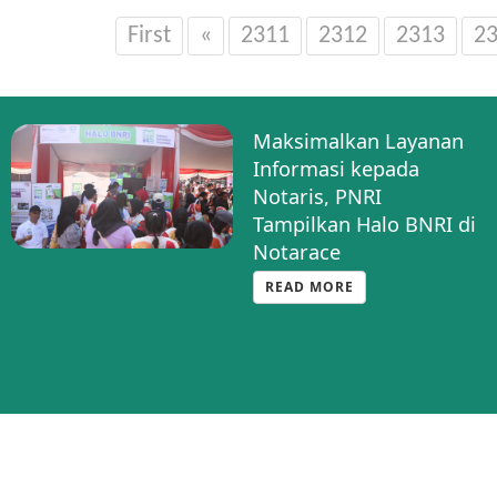
First
«
2311
2312
2313
2
Maksimalkan Layanan
Informasi kepada
Notaris, PNRI
Tampilkan Halo BNRI di
Notarace
READ MORE