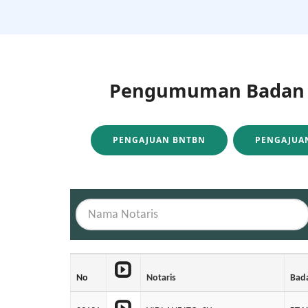
Pengumuman Badan H
PENGAJUAN BNTBN
PENGAJUAN
No
Notaris
Bad