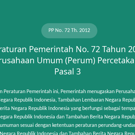
PP No. 72 Th. 2012
raturan Pemerintah No. 72 Tahun 2
rusahaan Umum (Perum) Percetaka
Pasal 3
n Peraturan Pemerintah ini, Pemerintah menugaskan Perusah
gara Republik Indonesia, Tambahan Lembaran Negara Republik
rita Negara Republik Indonesia yang berfungsi sebagai temp
egara Republik Indonesia dan Tambahan Berita Negara Republi
umuman sesuai dengan ketentuan peraturan perundang-unda
 Negara Republik Indonesia dan Tambahan Berita Negara Repub