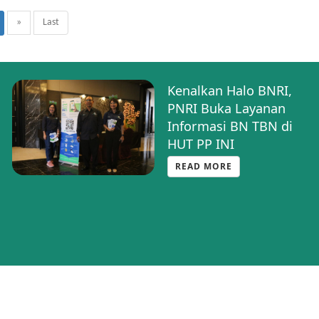
»
Last
Kenalkan Halo BNRI,
PNRI Buka Layanan
Informasi BN TBN di
HUT PP INI
READ MORE