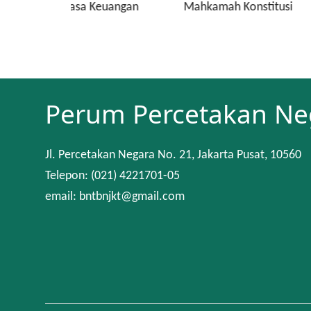
a Keuangan
Mahkamah Konstitusi
Keuan
Perum Percetakan Ne
Jl. Percetakan Negara No. 21, Jakarta Pusat, 10560
Telepon: (021) 4221701-05
email: bntbnjkt@gmail.com