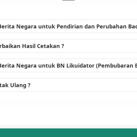
Berita Negara untuk Pendirian dan Perubahan B
baikan Hasil Cetakan ?
Berita Negara untuk BN Likuidator (Pembubaran
tak Ulang ?