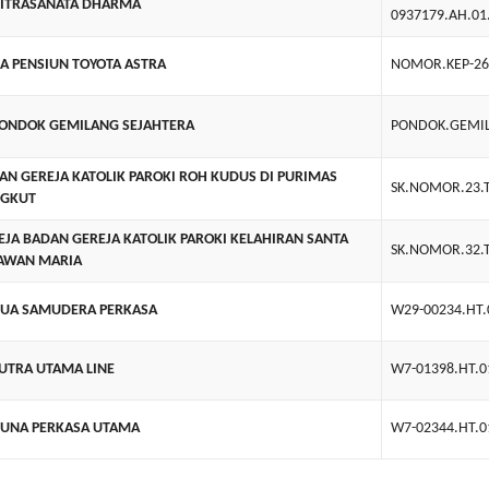
NITRASANATA DHARMA
0937179.AH.01
A PENSIUN TOYOTA ASTRA
NOMOR.KEP-26
PONDOK GEMILANG SEJAHTERA
PONDOK.GEMIL
AN GEREJA KATOLIK PAROKI ROH KUDUS DI PURIMAS
SK.NOMOR.23.
GKUT
EJA BADAN GEREJA KATOLIK PAROKI KELAHIRAN SANTA
SK.NOMOR.32.
AWAN MARIA
DUA SAMUDERA PERKASA
W29-00234.HT.
PUTRA UTAMA LINE
W7-01398.HT.0
GUNA PERKASA UTAMA
W7-02344.HT.0