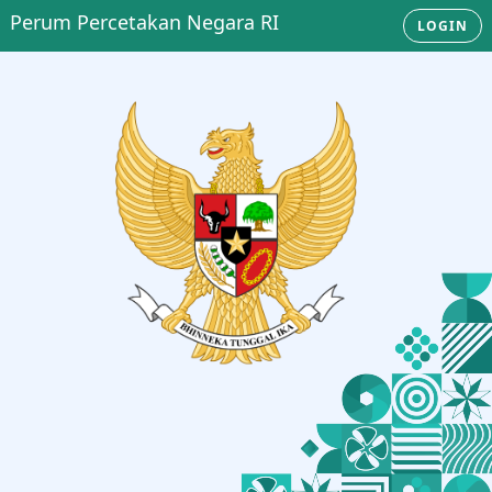
Perum Percetakan Negara RI
LOGIN