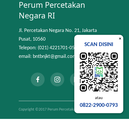
Perum Percetakan
Negara RI
Jl. Percetakan Negara No. 21, Jakarta
×
Pusat, 10560
SCAN DISINI
Telepon: (021) 4221701-05
email: bntbnjkt@gmail.com
atau
0822-2900-0793
Copyright ©2017 Perum Percetakan Negara RI