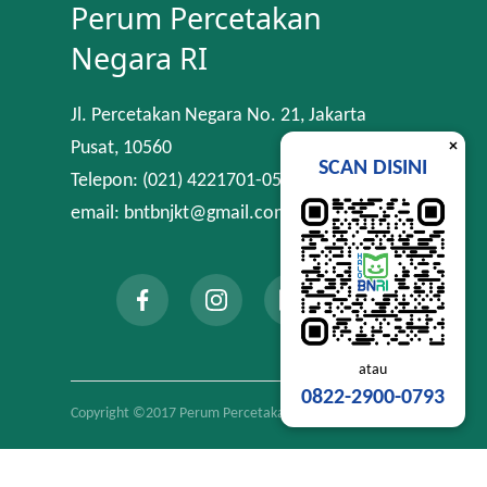
Perum Percetakan
Negara RI
Jl. Percetakan Negara No. 21, Jakarta
×
Pusat, 10560
SCAN DISINI
Telepon: (021) 4221701-05
email: bntbnjkt@gmail.com
atau
0822-2900-0793
Copyright ©2017 Perum Percetakan Negara RI