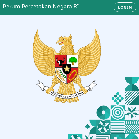
Perum Percetakan Negara RI
LOGIN