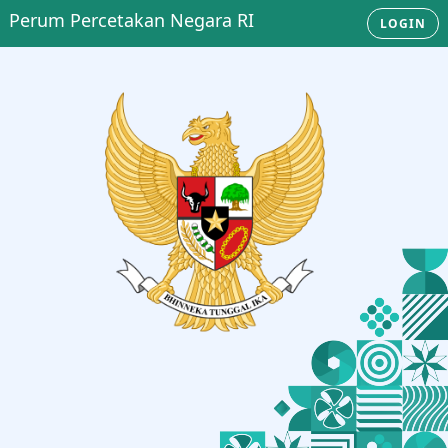
Perum Percetakan Negara RI
LOGIN