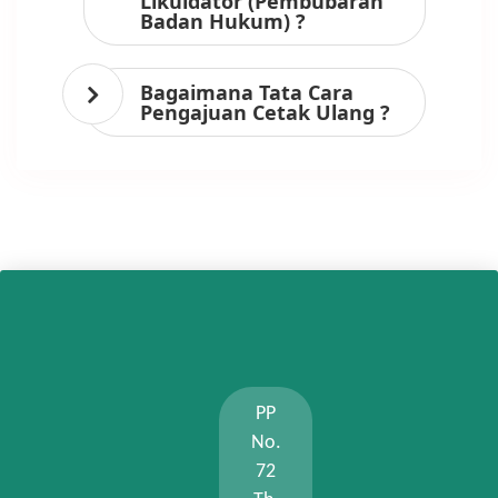
Likuidator (Pembubaran
Badan Hukum) ?
Bagaimana Tata Cara
Pengajuan Cetak Ulang ?
PP
No.
72