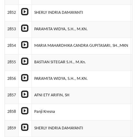
2852
SHERLY INDRIA DAMAYANTI
P
2853
PARAMITA WIDYA, S.H., M.KN.
S
2854
MARIA MAHARDHIKA CANDRA GUPITASARI, SH.,MKN
Y
2855
BASTIAN SITEGAR S.H., M.Kn.
P
2856
PARAMITA WIDYA, S.H., M.KN.
P
2857
AFNI ETY ARIFIN, SH
Y
2858
Panji Kresna
P
2859
SHERLY INDRIA DAMAYANTI
P