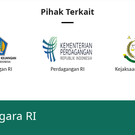
Pihak Terkait
gan RI
Perdagangan RI
Kejaksaa
gara RI