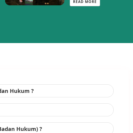
READ MORE
adan Hukum ?
 Badan Hukum) ?