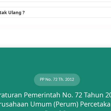
tak Ulang ?
PP No. 72 Th. 2012
raturan Pemerintah No. 72 Tahun 2
rusahaan Umum (Perum) Percetaka