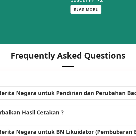
READ MORE
Frequently Asked Questions
Berita Negara untuk Pendirian dan Perubahan B
baikan Hasil Cetakan ?
Berita Negara untuk BN Likuidator (Pembubaran