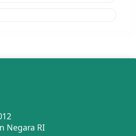
012
n Negara RI