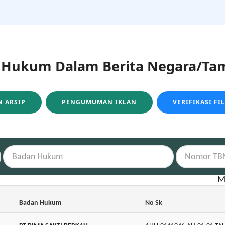
ukum Dalam Berita Negara/Tam
 ARSIP
PENGUMUMAN IKLAN
VERIFIKASI FI
M
Badan Hukum
No Sk