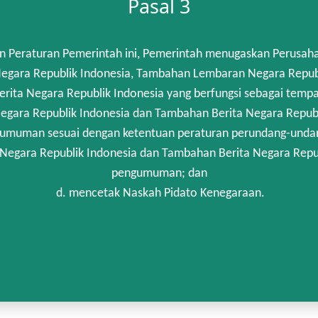
Pasal 3
n Peraturan Pemerintah ini, Pemerintah menugaskan Perusah
gara Republik Indonesia, Tambahan Lembaran Negara Republik
rita Negara Republik Indonesia yang berfungsi sebagai temp
egara Republik Indonesia dan Tambahan Berita Negara Republi
umuman sesuai dengan ketentuan peraturan perundang-unda
 Negara Republik Indonesia dan Tambahan Berita Negara Repub
pengumuman; dan
d. mencetak Naskah Pidato Kenegaraan.