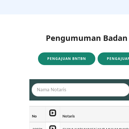
Pengumuman Badan H
PENGAJUAN BNTBN
PENGAJUAN
No
Notaris