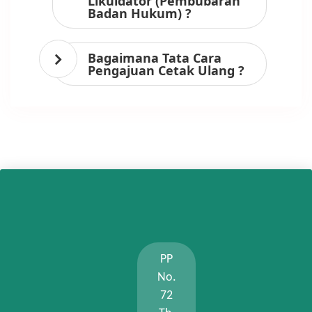
Likuidator (Pembubaran
Badan Hukum) ?
Bagaimana Tata Cara
Pengajuan Cetak Ulang ?
PP
No.
72