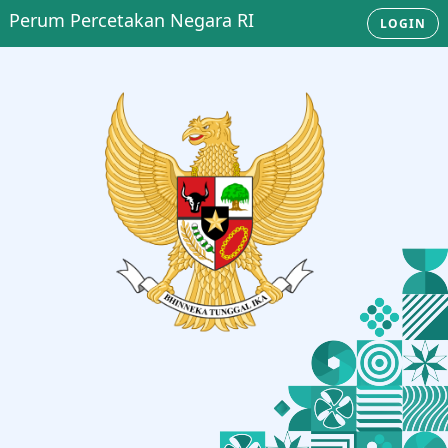
Perum Percetakan Negara RI
LOGIN