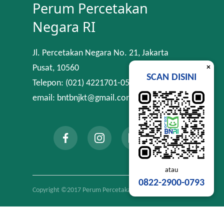
Perum Percetakan
Negara RI
Jl. Percetakan Negara No. 21, Jakarta
×
Pusat, 10560
SCAN DISINI
Telepon: (021) 4221701-05
email: bntbnjkt@gmail.com
atau
0822-2900-0793
Copyright ©2017 Perum Percetakan Negara RI