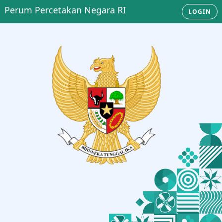
Perum Percetakan Negara RI
LOGIN