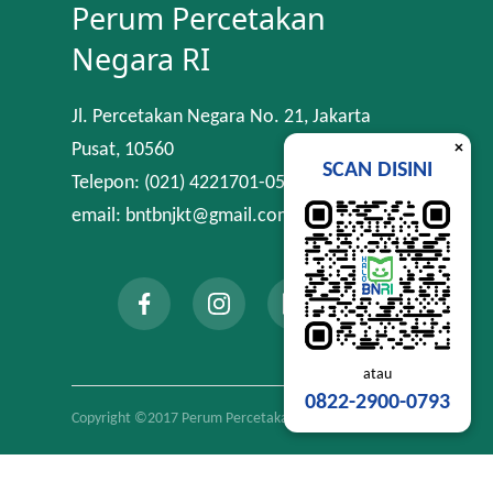
Perum Percetakan
Negara RI
Jl. Percetakan Negara No. 21, Jakarta
×
Pusat, 10560
SCAN DISINI
Telepon: (021) 4221701-05
email: bntbnjkt@gmail.com
atau
0822-2900-0793
Copyright ©2017 Perum Percetakan Negara RI