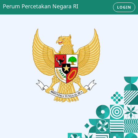
Perum Percetakan Negara RI
LOGIN