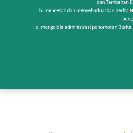
dan Tambahan Be
b. mencetak dan menyebarluaskan Berita N
peng
c. mengelola administrasi penomoran Berita