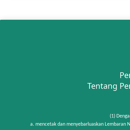
Pe
Tentang Pe
(1) Denga
a. mencetak dan menyebarluaskan Lembaran Ne