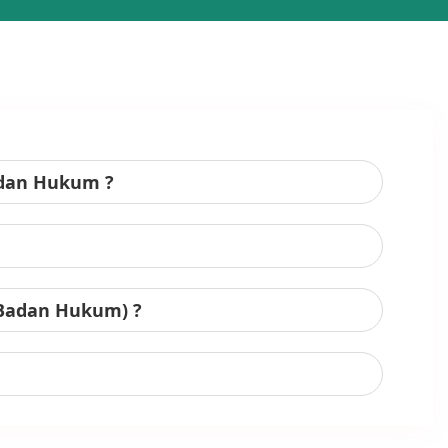
adan Hukum ?
 Badan Hukum) ?