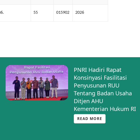
6.
55
015902
2026
PNRI Hadiri Rapat
Konsinyasi Fasilitasi
Penyusunan RUU
Tentang Badan Usaha
Ditjen AHU
Kementerian Hukum RI
READ MORE