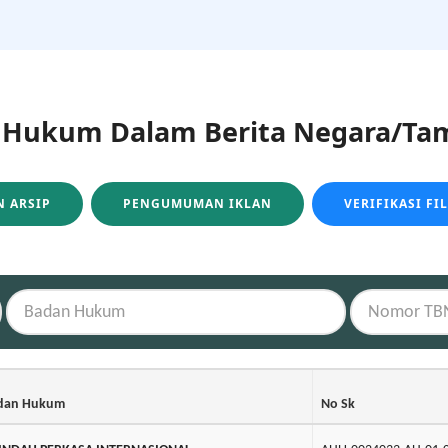
ukum Dalam Berita Negara/Tam
 ARSIP
PENGUMUMAN IKLAN
VERIFIKASI FI
dan Hukum
No Sk