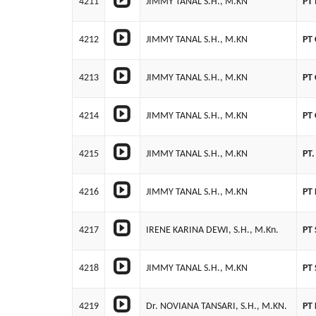
4211
JIMMY TANAL S.H., M.KN
PT
4212
JIMMY TANAL S.H., M.KN
PT
4213
JIMMY TANAL S.H., M.KN
PT
4214
JIMMY TANAL S.H., M.KN
PT
4215
JIMMY TANAL S.H., M.KN
PT
4216
JIMMY TANAL S.H., M.KN
PT
4217
IRENE KARINA DEWI, S.H., M.Kn.
PT
4218
JIMMY TANAL S.H., M.KN
PT
4219
Dr. NOVIANA TANSARI, S.H., M.KN.
PT