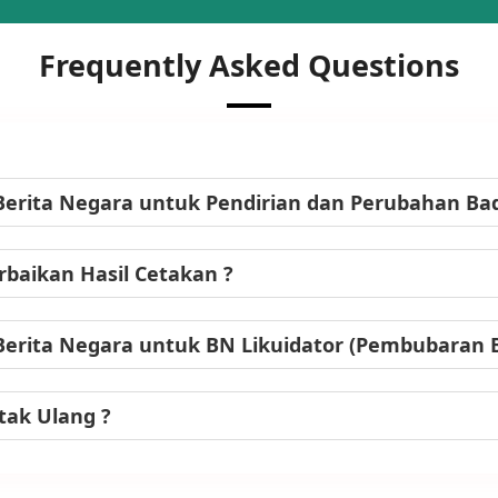
Frequently Asked Questions
Berita Negara untuk Pendirian dan Perubahan B
baikan Hasil Cetakan ?
Berita Negara untuk BN Likuidator (Pembubaran
tak Ulang ?