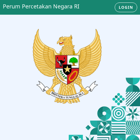
Perum Percetakan Negara RI
LOGIN