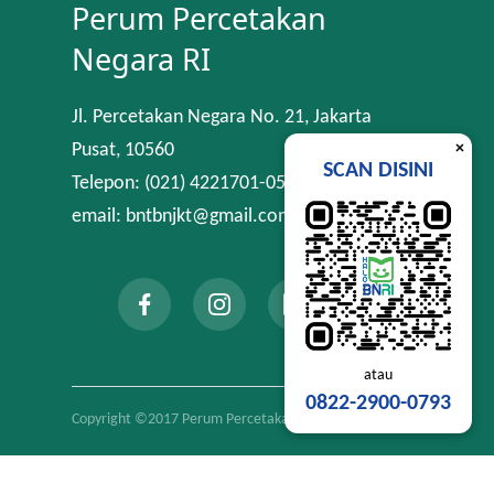
Perum Percetakan
Negara RI
Jl. Percetakan Negara No. 21, Jakarta
×
Pusat, 10560
SCAN DISINI
Telepon: (021) 4221701-05
email: bntbnjkt@gmail.com
atau
0822-2900-0793
Copyright ©2017 Perum Percetakan Negara RI