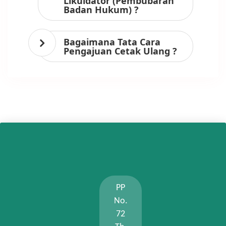
Likuidator (Pembubaran
Badan Hukum) ?
Bagaimana Tata Cara
Pengajuan Cetak Ulang ?
PP
No.
72