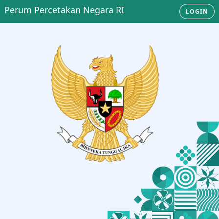
Perum Percetakan Negara RI
LOGIN