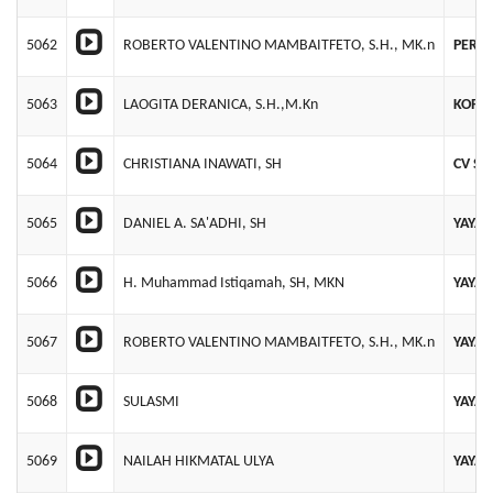
5062
ROBERTO VALENTINO MAMBAITFETO, S.H., MK.n
PERK
5063
LAOGITA DERANICA, S.H.,M.Kn
KOPER
5064
CHRISTIANA INAWATI, SH
CV S
5065
DANIEL A. SA'ADHI, SH
YAYAS
5066
H. Muhammad Istiqamah, SH, MKN
YAYAS
5067
ROBERTO VALENTINO MAMBAITFETO, S.H., MK.n
YAYAS
5068
SULASMI
YAYA
5069
NAILAH HIKMATAL ULYA
YAYA