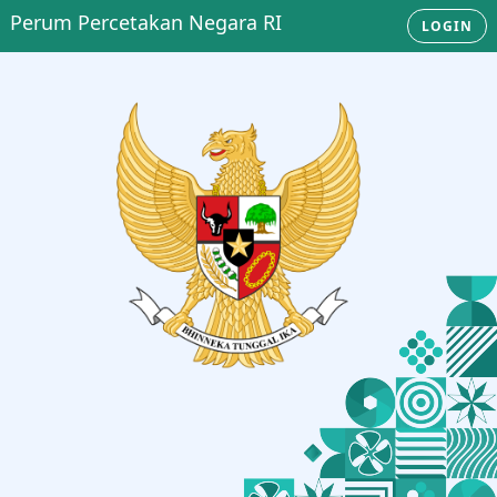
Perum Percetakan Negara RI
LOGIN