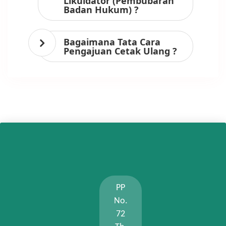
Likuidator (Pembubaran
Badan Hukum) ?
Bagaimana Tata Cara
Pengajuan Cetak Ulang ?
PP
No.
72