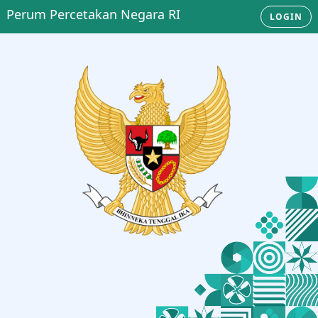
Perum Percetakan Negara RI
LOGIN