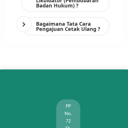
Likuidator (Pembubaran
Badan Hukum) ?
Bagaimana Tata Cara
Pengajuan Cetak Ulang ?
PP
No.
72