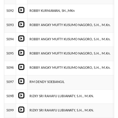
5092
ROBBY KURNIAWAN, SH.,MKn
P
5093
ROBBY ANGKY MUFTY KUSUMO NAGORO, S.H., M.Kn.
P
5094
ROBBY ANGKY MUFTY KUSUMO NAGORO, S.H., M.Kn.
C
5095
ROBBY ANGKY MUFTY KUSUMO NAGORO, S.H., M.Kn.
Y
5096
ROBBY ANGKY MUFTY KUSUMO NAGORO, S.H., M.Kn.
C
5097
RM DENDY SOEBANGIL
P
5098
RIZKY SRI RAHAYU LUBIAWATY, S.H., M.KN.
P
5099
RIZKY SRI RAHAYU LUBIAWATY, S.H., M.KN.
P