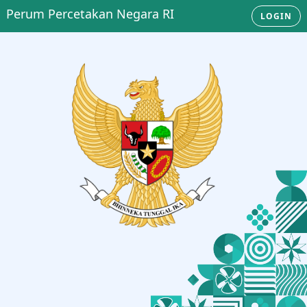
Perum Percetakan Negara RI
LOGIN