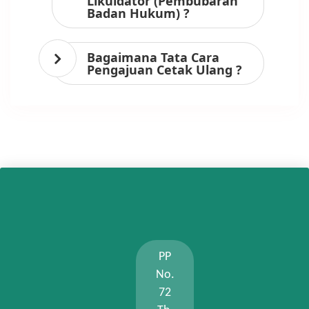
Likuidator (Pembubaran
Badan Hukum) ?
Bagaimana Tata Cara
Pengajuan Cetak Ulang ?
PP
No.
72