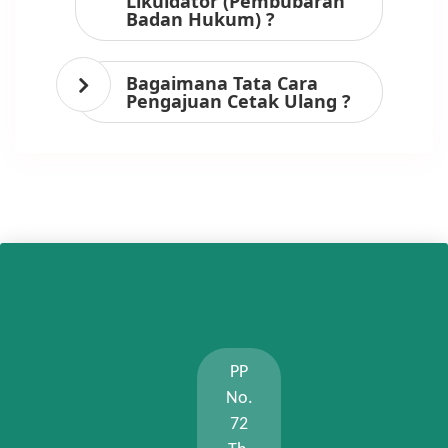
Likuidator (Pembubaran
Badan Hukum) ?
Bagaimana Tata Cara
Pengajuan Cetak Ulang ?
PP
No.
72