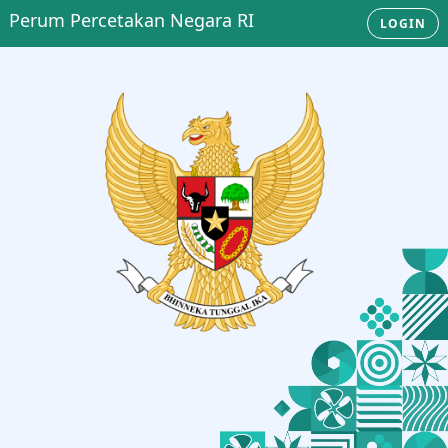
Perum Percetakan Negara RI
LOGIN