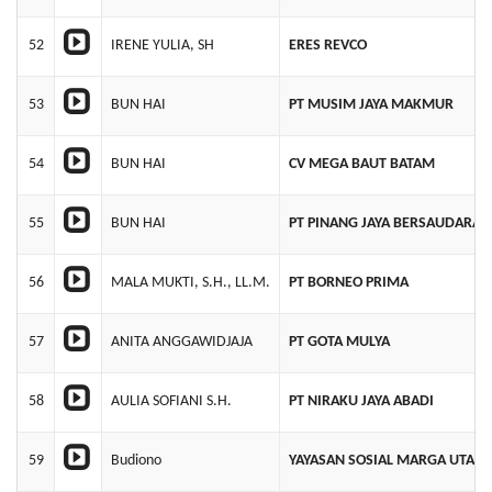
52
IRENE YULIA, SH
ERES REVCO
53
BUN HAI
PT MUSIM JAYA MAKMUR
54
BUN HAI
CV MEGA BAUT BATAM
55
BUN HAI
PT PINANG JAYA BERSAUDARA
56
MALA MUKTI, S.H., LL.M.
PT BORNEO PRIMA
57
ANITA ANGGAWIDJAJA
PT GOTA MULYA
58
AULIA SOFIANI S.H.
PT NIRAKU JAYA ABADI
59
Budiono
YAYASAN SOSIAL MARGA UTAM