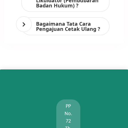
Likuidator (Pembubaran
Badan Hukum) ?
Bagaimana Tata Cara
Pengajuan Cetak Ulang ?
PP
No.
72