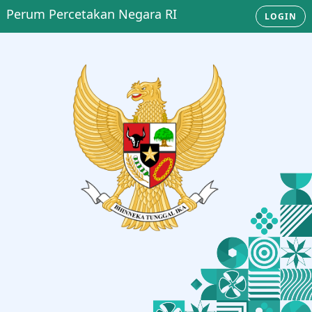
Perum Percetakan Negara RI
LOGIN