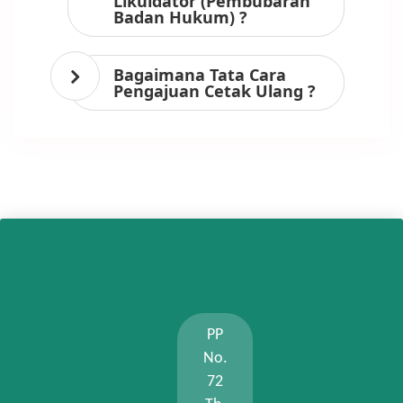
Likuidator (Pembubaran
Badan Hukum) ?
Bagaimana Tata Cara
Pengajuan Cetak Ulang ?
PP
No.
72