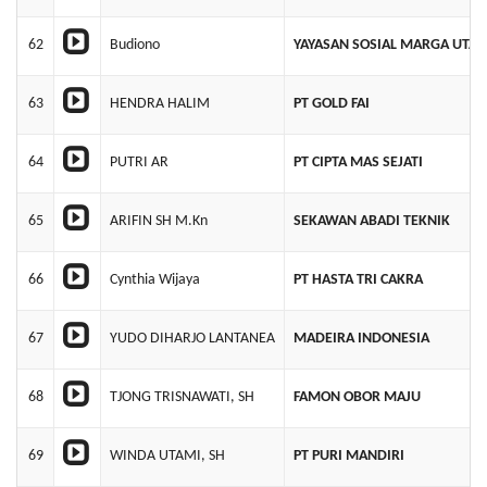
62
Budiono
YAYASAN SOSIAL MARGA UTA
63
HENDRA HALIM
PT GOLD FAI
64
PUTRI AR
PT CIPTA MAS SEJATI
65
ARIFIN SH M.Kn
SEKAWAN ABADI TEKNIK
66
Cynthia Wijaya
PT HASTA TRI CAKRA
67
YUDO DIHARJO LANTANEA
MADEIRA INDONESIA
68
TJONG TRISNAWATI, SH
FAMON OBOR MAJU
69
WINDA UTAMI, SH
PT PURI MANDIRI