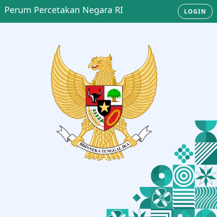
Perum Percetakan Negara RI
LOGIN