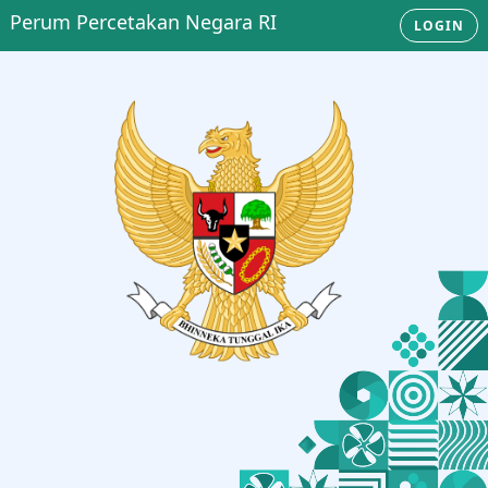
Perum Percetakan Negara RI
LOGIN