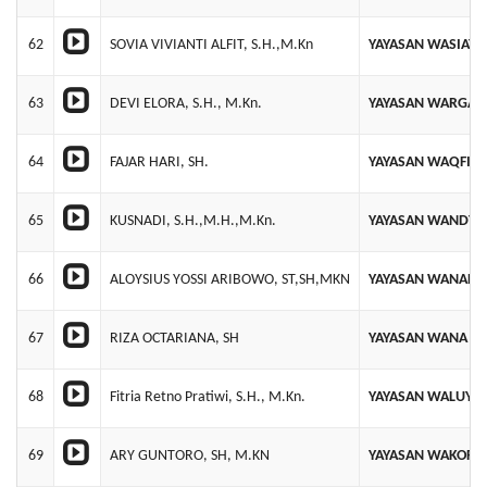
62
SOVIA VIVIANTI ALFIT, S.H.,M.Kn
YAYASAN WASIAT 
63
DEVI ELORA, S.H., M.Kn.
YAYASAN WARGA B
64
FAJAR HARI, SH.
YAYASAN WAQFIYA
65
KUSNADI, S.H.,M.H.,M.Kn.
YAYASAN WANDY 
66
ALOYSIUS YOSSI ARIBOWO, ST,SH,MKN
YAYASAN WANAPR
67
RIZA OCTARIANA, SH
YAYASAN WANA NU
68
Fitria Retno Pratiwi, S.H., M.Kn.
YAYASAN WALUYA
69
ARY GUNTORO, SH, M.KN
YAYASAN WAKOFOI