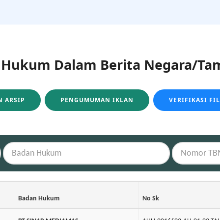
ukum Dalam Berita Negara/Tam
 ARSIP
PENGUMUMAN IKLAN
VERIFIKASI FI
Badan Hukum
No Sk