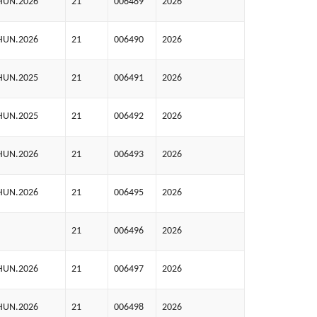
HUN.2026
21
006489
2026
HUN.2026
21
006490
2026
HUN.2025
21
006491
2026
HUN.2025
21
006492
2026
HUN.2026
21
006493
2026
HUN.2026
21
006495
2026
21
006496
2026
HUN.2026
21
006497
2026
HUN.2026
21
006498
2026