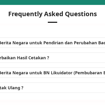
Frequently Asked Questions
Berita Negara untuk Pendirian dan Perubahan B
baikan Hasil Cetakan ?
Berita Negara untuk BN Likuidator (Pembubaran
tak Ulang ?