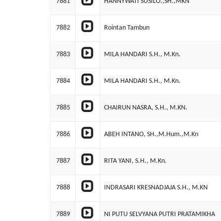
7881
HANNYWATI SUSILO.,SH.,MKN
7882
Rointan Tambun
7883
MILA HANDARI S.H., M.Kn.
7884
MILA HANDARI S.H., M.Kn.
7885
CHAIRUN NASRA, S.H., M.KN.
7886
ABEH INTANO, SH.,M.Hum.,M.Kn
7887
RITA YANI, S.H., M.Kn.
7888
INDRASARI KRESNADJAJA S.H., M.KN
7889
NI PUTU SELVYANA PUTRI PRATAMIKHA