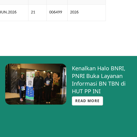
HUN.2026
21
006499
2026
Kenalkan Halo BNRI,
PNRI Buka Layanan
Informasi BN TBN di
HUT PP INI
READ MORE