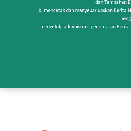
dan Tambahan Be
b. mencetak dan menyebarluaskan Berita N
peng
c. mengelola administrasi penomoran Berita