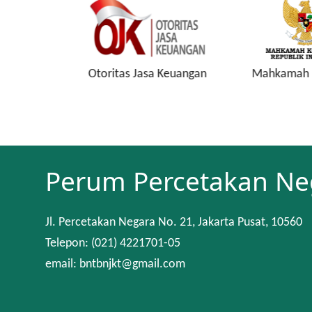
a Keuangan
Mahkamah Konstitusi
Keuan
Perum Percetakan Ne
Jl. Percetakan Negara No. 21, Jakarta Pusat, 10560
Telepon: (021) 4221701-05
email: bntbnjkt@gmail.com