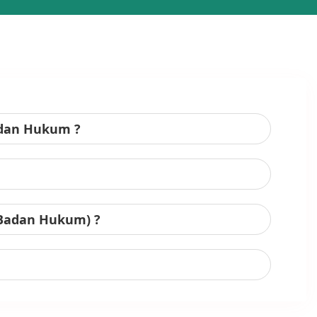
adan Hukum ?
 Badan Hukum) ?