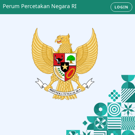
Perum Percetakan Negara RI
LOGIN