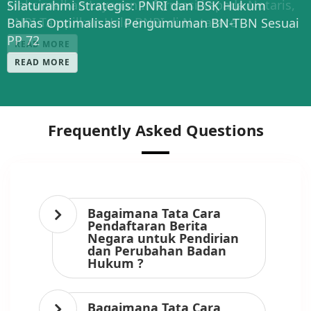
Maksimalkan Layanan Informasi kepada Notaris,
Silaturahmi Strategis: PNRI dan BSK Hukum
PNRI Tampilkan Halo BNRI di Notarace
Bahas Optimalisasi Pengumuman BN-TBN Sesuai
PP 72
READ MORE
READ MORE
Frequently Asked Questions
Bagaimana Tata Cara
Pendaftaran Berita
Negara untuk Pendirian
dan Perubahan Badan
Hukum ?
Bagaimana Tata Cara