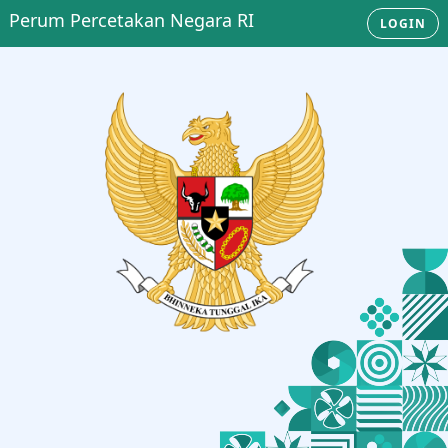
Perum Percetakan Negara RI
LOGIN