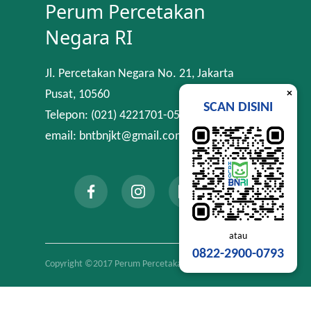
Perum Percetakan
Negara RI
Jl. Percetakan Negara No. 21, Jakarta
×
Pusat, 10560
SCAN DISINI
Telepon: (021) 4221701-05
email: bntbnjkt@gmail.com
atau
0822-2900-0793
Copyright ©2017 Perum Percetakan Negara RI