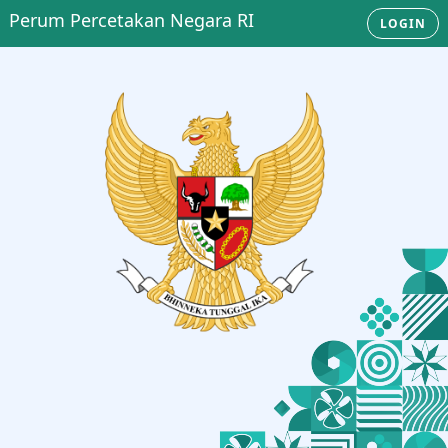
Perum Percetakan Negara RI
LOGIN