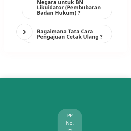
Negara untuk BN
Likuidator (Pembubaran
Badan Hukum) ?
Bagaimana Tata Cara
Pengajuan Cetak Ulang ?
PP
No.