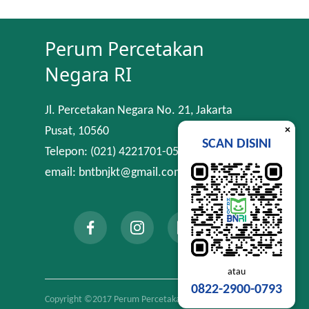
Perum Percetakan
Negara RI
Jl. Percetakan Negara No. 21, Jakarta
×
Pusat, 10560
SCAN DISINI
Telepon: (021) 4221701-05
email: bntbnjkt@gmail.com
atau
0822-2900-0793
Copyright ©2017 Perum Percetakan Negara RI