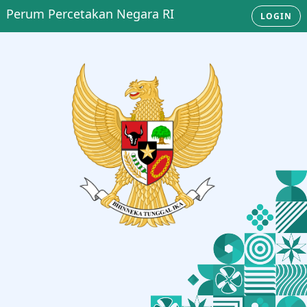
Perum Percetakan Negara RI
LOGIN