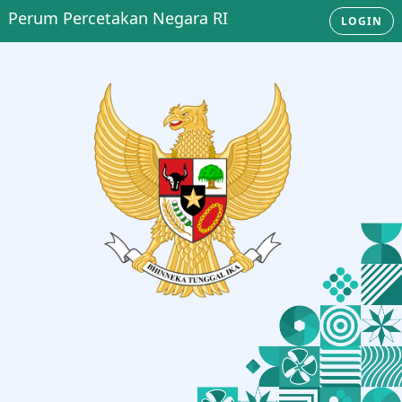
Perum Percetakan Negara RI
LOGIN