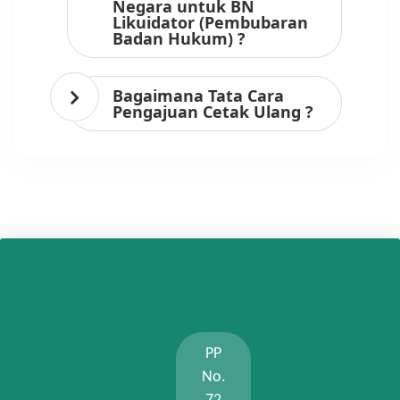
Negara untuk BN
Likuidator (Pembubaran
Badan Hukum) ?
Bagaimana Tata Cara
Pengajuan Cetak Ulang ?
PP
No.