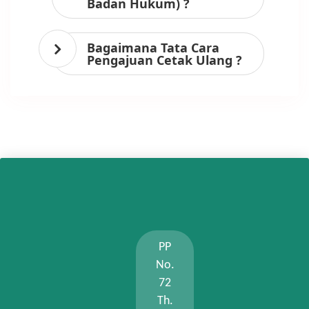
Badan Hukum) ?
Bagaimana Tata Cara
Pengajuan Cetak Ulang ?
PP
No.
72
Th.