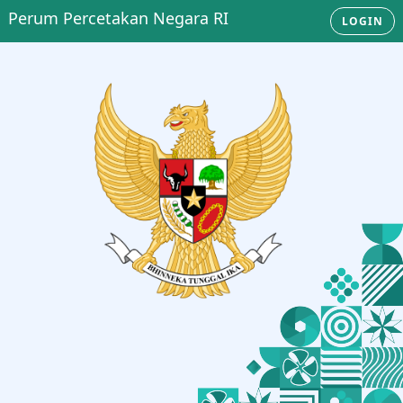
Perum Percetakan Negara RI
LOGIN