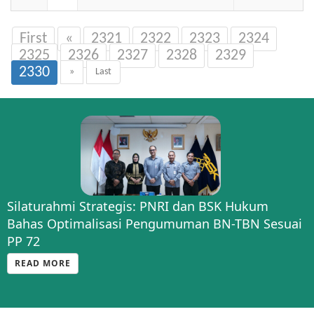
First
«
2321
2322
2323
2324
2325
2326
2327
2328
2329
2330
»
Last
Silaturahmi Strategis: PNRI dan BSK Hukum
Bahas Optimalisasi Pengumuman BN-TBN Sesuai
PP 72
READ MORE