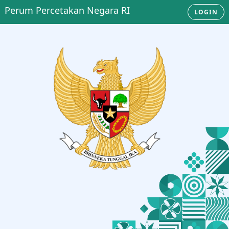
Perum Percetakan Negara RI
LOGIN