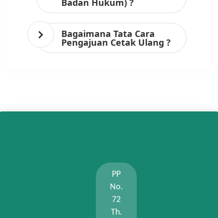
Badan Hukum) ?
Bagaimana Tata Cara
Pengajuan Cetak Ulang ?
PP
No.
72
Th.