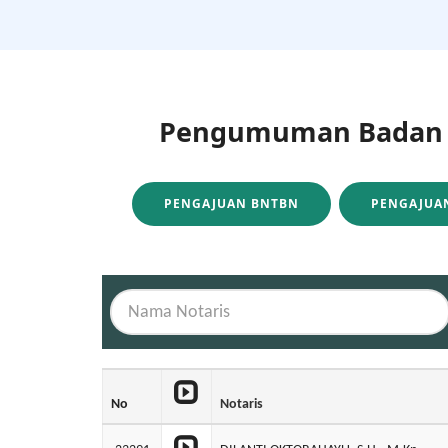
Pengumuman Badan H
PENGAJUAN BNTBN
PENGAJUAN
No
Notaris