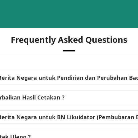
Frequently Asked Questions
Berita Negara untuk Pendirian dan Perubahan B
baikan Hasil Cetakan ?
Berita Negara untuk BN Likuidator (Pembubaran
tak Ulang ?