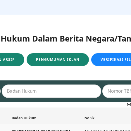
ukum Dalam Berita Negara/Tam
 ARSIP
PENGUMUMAN IKLAN
VERIFIKASI FI
M
Badan Hukum
No Sk