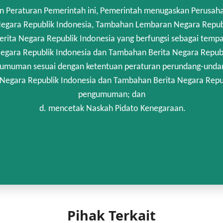
n Peraturan Pemerintah ini, Pemerintah menugaskan Perusah
gara Republik Indonesia, Tambahan Lembaran Negara Republik
rita Negara Republik Indonesia yang berfungsi sebagai temp
egara Republik Indonesia dan Tambahan Berita Negara Republi
umuman sesuai dengan ketentuan peraturan perundang-unda
 Negara Republik Indonesia dan Tambahan Berita Negara Repub
pengumuman; dan
d. mencetak Naskah Pidato Kenegaraan.
Pihak Terkait