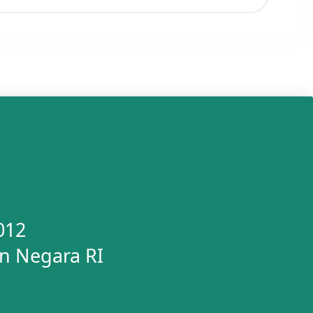
012
n Negara RI