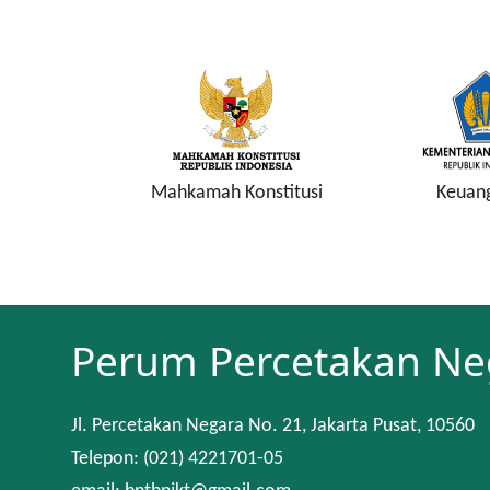
a Keuangan
Mahkamah Konstitusi
Keuan
Perum Percetakan Ne
Jl. Percetakan Negara No. 21, Jakarta Pusat, 10560
Telepon: (021) 4221701-05