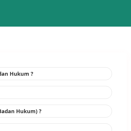
adan Hukum ?
 Badan Hukum) ?