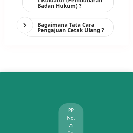
Likuidator (Pembubaran
Badan Hukum) ?
Bagaimana Tata Cara
Pengajuan Cetak Ulang ?
PP
No.
72