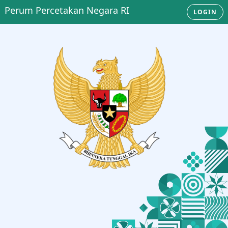
Perum Percetakan Negara RI
LOGIN