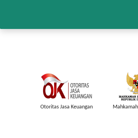
onesia
Otoritas Jasa Keuangan
Mahkamah 