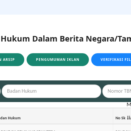
ukum Dalam Berita Negara/Tam
 ARSIP
PENGUMUMAN IKLAN
VERIFIKASI FI
M
adan Hukum
No Sk