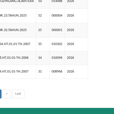
GEMILANG.SEJAHTERA
50
014088
2026
R.23.TAHUN.2025
52
000004
2026
R.32.TAHUN.2025
25
000001
2026
4.HT.01.01-TH.2007
35
010302
2026
.HT.01.01-TH.2006
34
010096
2026
.HT.01.01-TH.2007
31
008966
2026
»
Last