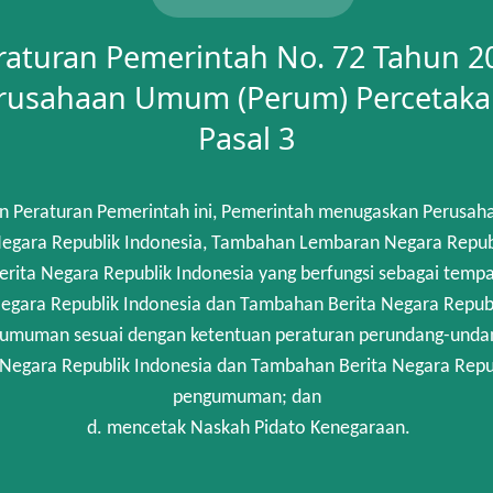
raturan Pemerintah No. 72 Tahun 2
rusahaan Umum (Perum) Percetaka
Pasal 3
n Peraturan Pemerintah ini, Pemerintah menugaskan Perusah
gara Republik Indonesia, Tambahan Lembaran Negara Republik
rita Negara Republik Indonesia yang berfungsi sebagai temp
egara Republik Indonesia dan Tambahan Berita Negara Republi
umuman sesuai dengan ketentuan peraturan perundang-unda
 Negara Republik Indonesia dan Tambahan Berita Negara Repub
pengumuman; dan
d. mencetak Naskah Pidato Kenegaraan.