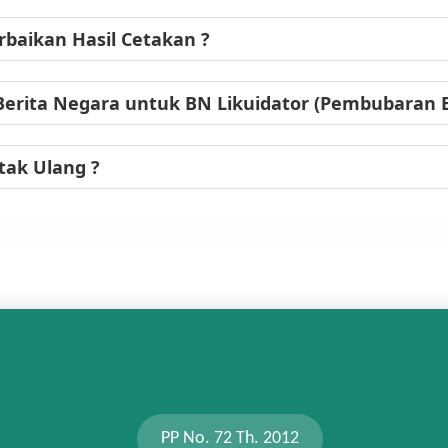
baikan Hasil Cetakan ?
Berita Negara untuk BN Likuidator (Pembubaran
tak Ulang ?
PP No. 72 Th. 2012