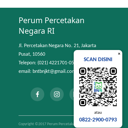
Perum Percetakan
Negara RI
Jl. Percetakan Negara No. 21, Jakarta
×
Pusat, 10560
SCAN DISINI
Telepon: (021) 4221701-05
email: bntbnjkt@gmail.com
atau
0822-2900-0793
Copyright ©2017 Perum Percetakan Negara RI