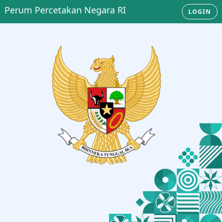
Perum Percetakan Negara RI
LOGIN