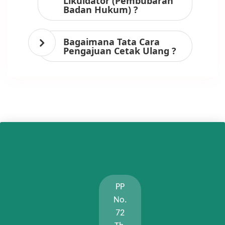
Likuidator (Pembubaran
Badan Hukum) ?
Bagaimana Tata Cara
Pengajuan Cetak Ulang ?
PP
No.
72