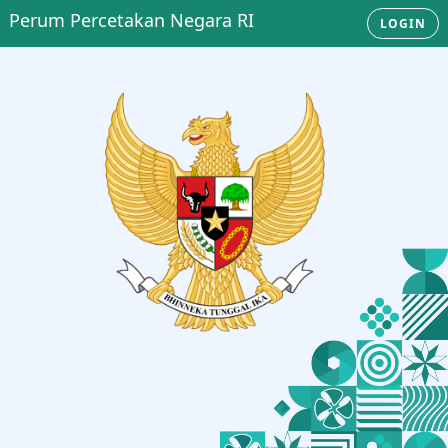
Perum Percetakan Negara RI
LOGIN