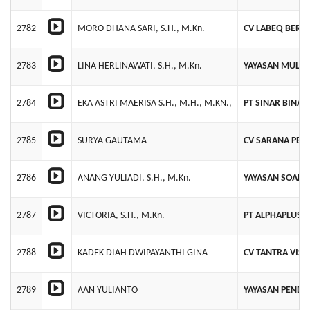
2782
MORO DHANA SARI, S.H., M.Kn.
CV LABEQ BERS
2783
LINA HERLINAWATI, S.H., M.Kn.
YAYASAN MULIA
2784
EKA ASTRI MAERISA S.H., M.H., M.KN.,
PT SINAR BINA
2785
SURYA GAUTAMA
CV SARANA PELI
2786
ANANG YULIADI, S.H., M.Kn.
YAYASAN SOALIK
2787
VICTORIA, S.H., M.Kn.
PT ALPHAPLUS 
2788
KADEK DIAH DWIPAYANTHI GINA
CV TANTRA VIS
2789
AAN YULIANTO
YAYASAN PENDI