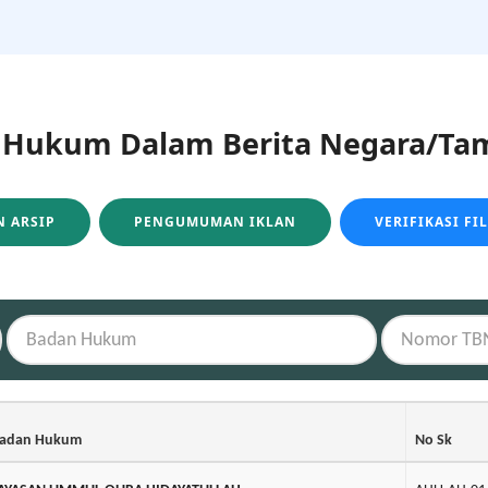
ukum Dalam Berita Negara/Tam
 ARSIP
PENGUMUMAN IKLAN
VERIFIKASI FI
adan Hukum
No Sk