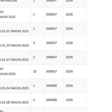
.06-0062262
1
000007
2026
43-
1
000007
2026
TAHUN.2025
1
000007
2026
H.01.01.TAHUN.2025
3
000007
2026
H.01.29.TAHUN.2026
2
000007
2026
H.01.07.TAHUN.2025
45-
32
000007
2026
TAHUN.2026
1
000008
2026
H.01.04.TAHUN.2025
2
000008
2026
H.01.08.TAHUN.2025
85-