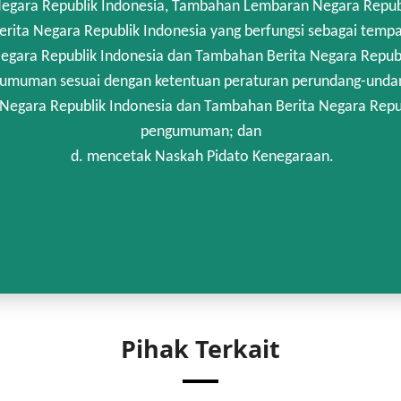
gara Republik Indonesia, Tambahan Lembaran Negara Republik
rita Negara Republik Indonesia yang berfungsi sebagai temp
egara Republik Indonesia dan Tambahan Berita Negara Republi
umuman sesuai dengan ketentuan peraturan perundang-unda
 Negara Republik Indonesia dan Tambahan Berita Negara Repub
pengumuman; dan
d. mencetak Naskah Pidato Kenegaraan.
Pihak Terkait