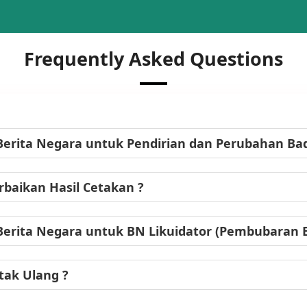
Frequently Asked Questions
Berita Negara untuk Pendirian dan Perubahan B
baikan Hasil Cetakan ?
Berita Negara untuk BN Likuidator (Pembubaran
tak Ulang ?