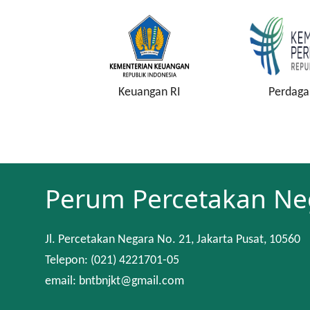
onstitusi
Keuangan RI
Perdaga
Perum Percetakan Ne
Jl. Percetakan Negara No. 21, Jakarta Pusat, 10560
Telepon: (021) 4221701-05
email: bntbnjkt@gmail.com