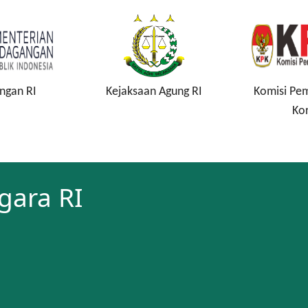
ngan RI
Kejaksaan Agung RI
Komisi Pe
Ko
gara RI