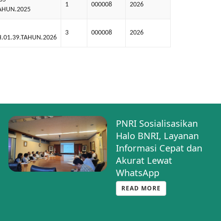
1
000008
2026
TAHUN.2025
3
000008
2026
H.01.39.TAHUN.2026
PNRI Sosialisasikan
Halo BNRI, Layanan
Informasi Cepat dan
Akurat Lewat
WhatsApp
READ MORE