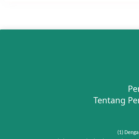
Pe
Tentang Pe
(1) Denga