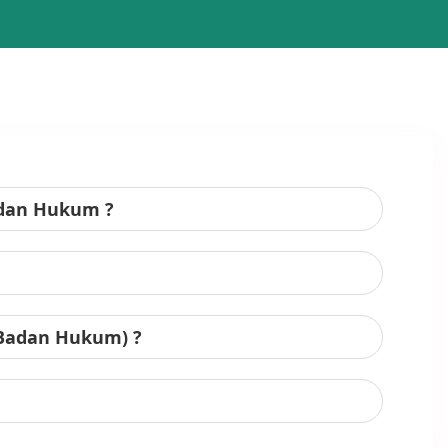
adan Hukum ?
 Badan Hukum) ?