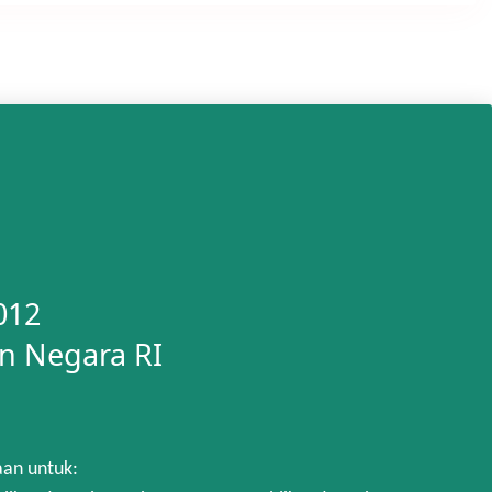
012
n Negara RI
aan untuk: